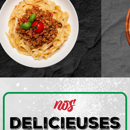
nos
delicieuses