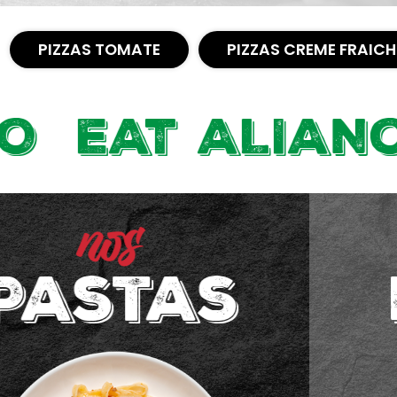
PIZZAS TOMATE
PIZZAS CREME FRAICH
 ALIANO
nos
pizzas