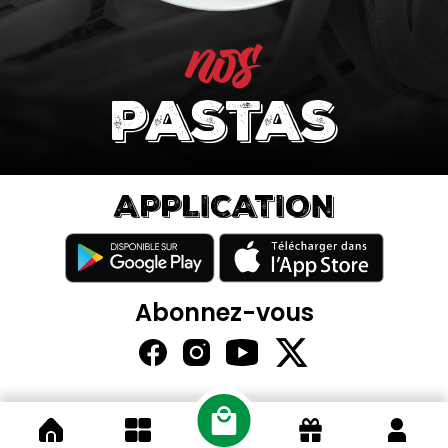
nos
pastas
APPLICATION
Abonnez-vous