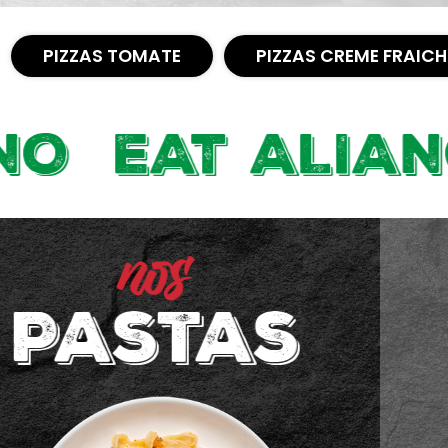
PIZZAS TOMATE
PIZZAS CREME FRAICH
 ALIANO
nos
pizzas