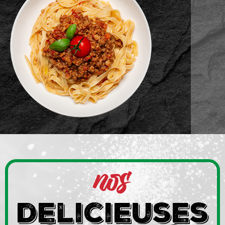
nos
delicieuses