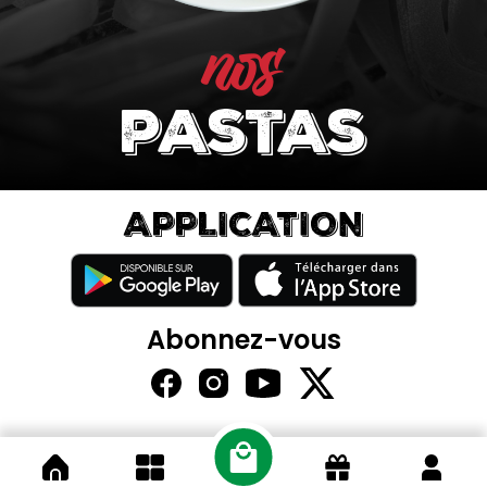
nos
pastas
APPLICATION
Abonnez-vous