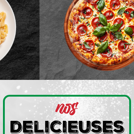
nos
delicieuses