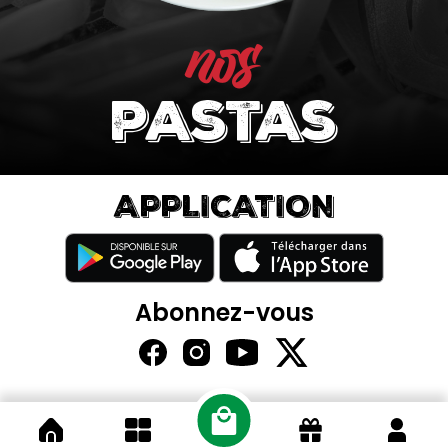
nos
pastas
APPLICATION
Abonnez-vous